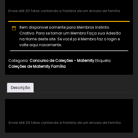
Envie até 20 fotos contando a história de um ensaio de familia
Item disponivel somente para Membros Instinto
Criativo. Para se tornar um Membro Faça sua Adesão
na Home deste site. Se você ja é Membro faz o login e
volte aqui novamente.
Categoria:
Concurso de Coleções - Maternity
Etiqueta:
Coleções de Maternity Família
Descrição
Descrição
Envie até 20 fotos contando a história de um ensaio de família