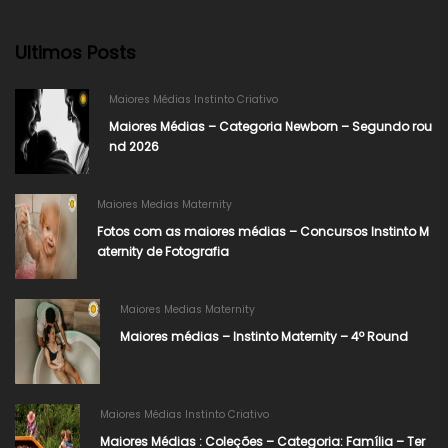
Ultimos Posts
Maiores Médias Instinto Criativo
Maiores Médias – Categoria Newborn – Segundo rou
nd 2026
Maiores Medias Maternity
Fotos com as maiores médias – Concursos Instinto M
aternity de Fotografia
Maiores Medias Maternity
Maiores médias – Instinto Maternity – 4º Round
Maiores Médias Instinto Criativo
Maiores Médias : Coleções – Categoria: Família – Ter