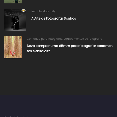
Instinto Maternity
A Arte de Fotografar Sonhos
Conteúdo para fotógrafos
,
equipamentos de fotografia
Devo comprar uma 85mm para fotografar casamen
tos e ensaios?