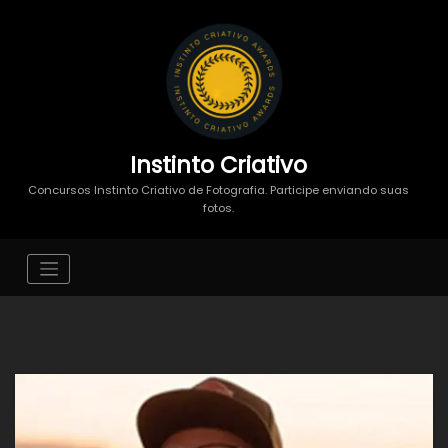
Instinto Criativo
Concursos Instinto Criativo de Fotografia. Participe enviando suas
fotos.