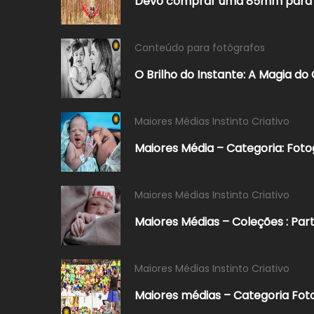
Devo comprar uma 85mm para f
Conteúdo para fotógrafos
O Brilho do Instante: A Magia do
Maiores Médias Instinto Criativo
Maiores Média – Categoria: Foto
Maiores Médias Instinto Criativo
Maiores Médias – Coleções : Par
Maiores Médias Instinto Criativo
Maiores médias – Categoria Foto