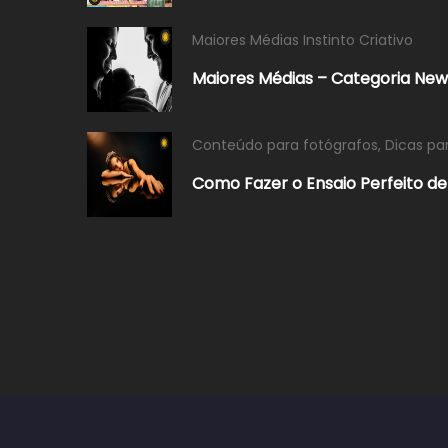
Maiores Médias Instinto Criativo
Maiores Médias – Categoria Ne
Conteúdo para fotógrafos
,
Dicas pa
Como Fazer o Ensaio Perfeito de