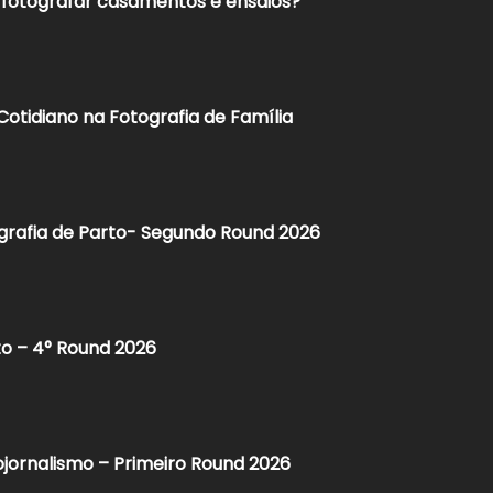
otografar casamentos e ensaios?
 Cotidiano na Fotografia de Família
grafia de Parto- Segundo Round 2026​
to – 4° Round 2026
jornalismo – Primeiro Round 2026