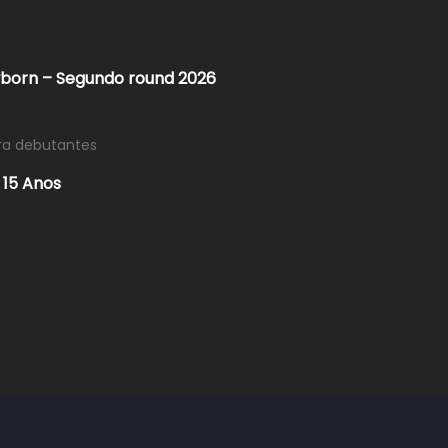
wborn – Segundo round 2026
ra debutantes
 15 Anos