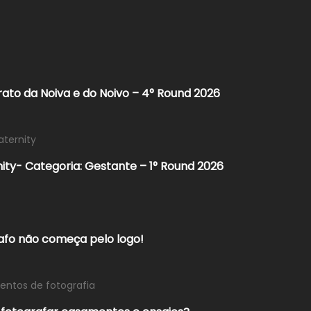
rato da Noiva e do Noivo – 4° Round 2026
aternity
nity- Categoria: Gestante – 1° Round 2026
rafo não começa pelo logo!
ntos de fotografia