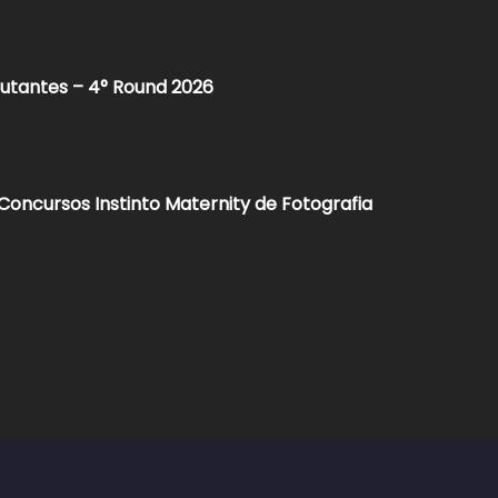
butantes – 4° Round 2026
oncursos Instinto Maternity de Fotografia