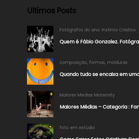
Ultimos Posts
Fotógrafos do ano: Instinto Criativo
Quem é Fábio Gonzalez. Fotógraf
composição
,
formas
,
molduras
Quando tudo se encaixa em uma
Maiores Medias Maternity
Maiores Médias – Categoria : Fa
foto em estúdio