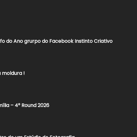
o do Ano grurpo do Facebook Instinto Criativo
 moldura !
mília – 4° Round 2026