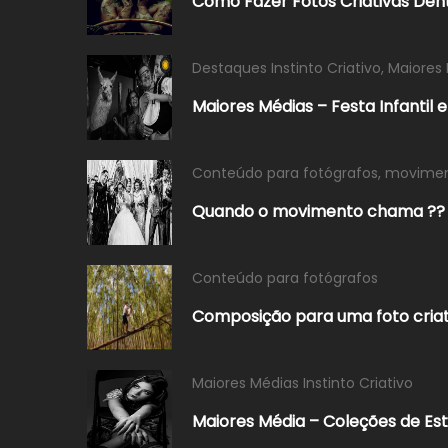
Como Fazer Fotos Criativas Dent
Destaques Instinto Criativo
,
Maiores 
Maiores Médias – Festa Infantil 
Conteúdo para fotógrafos
,
movime
Quando o movimento chama ??
Conteúdo para fotógrafos
Composição para uma foto criat
Maiores Médias Instinto Criativo
Maiores Média – Coleções de Est