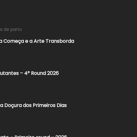
ia de parto
ida Começa e a Arte Transborda
butantes – 4° Round 2026
a Doçura dos Primeiros Dias