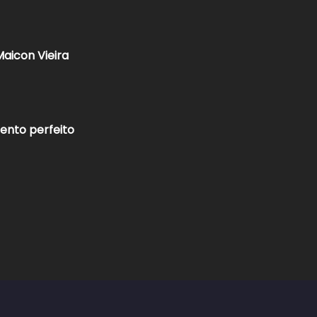
aicon Vieira
ento perfeito