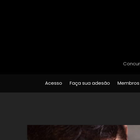
Concurs
Acesso
Faça sua adesão
Membros