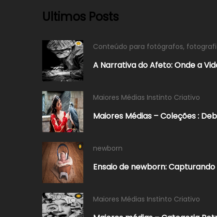
Ultimos Posts
Conteúdo para fotógrafos
,
fotograf
A Narrativa do Afeto: Onde a V
Maiores Médias Instinto Criativo
Maiores Médias – Coleções : De
newborn
Ensaio de newborn: Capturando 
Maiores Médias Instinto Criativo