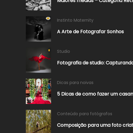
Maiores médias – Categoria Retr
Instinto Maternity
A Arte de Fotografar Sonhos
Studio
Fotografia de studio: Captura
Dicas para noivas
5 Dicas de como fazer um casam
Conteúdo para fotógrafos
Composição para uma foto criat