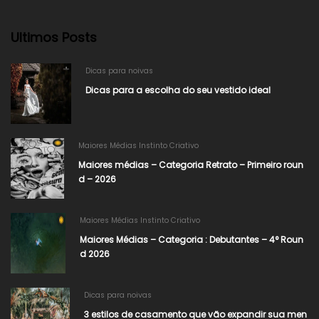
Ultimos Posts
Dicas para noivas
Dicas para a escolha do seu vestido ideal
Maiores Médias Instinto Criativo
Maiores médias – Categoria Retrato – Primeiro roun
d – 2026
Maiores Médias Instinto Criativo
Maiores Médias – Categoria : Debutantes – 4° Roun
d 2026
Dicas para noivas
3 estilos de casamento que vão expandir sua men