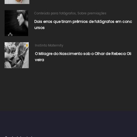
Conteúdo para fotógrafos
,
Sobre premiações
Dois erros que tiram prêmios de fotógrafos em conc
ursos
Instinto Maternity
O Milagre do Nascimento sob o Olhar de Rebeca Oli
veira