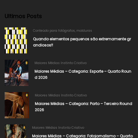
Ultimos Posts
Conteúdo para fotógrafos
,
molduras
Quando elementos pequenos são extremamente gr
andiosos!!
Maiores Médias Instinto Criativo
Maiores Médias – Categoria: Esporte – Quarto Roun
d 2026
Maiores Médias Instinto Criativo
Maiores Médias – Categoria: Parto – Terceiro Round
2026
Maiores Médias Instinto Criativo
Maiores Médias – Categoria: Fotojornalismo – Quarto