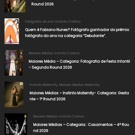
Round 2026
Fotógrafos do ano: Instinto Criativo
Quem é Fabiano Nunes? Fotógrafo ganhador do prêmio
fotógrafo do ano na categoria “Debutante”.
Maiores Médias Instinto Criativo
Maiores Média – Categoria: Fotografia de Festa Infantil
- Segundo Round 2026​
Instinto Maternity
,
Maiores Medias Maternity
Maiores Médias – Instinto Maternity- Categoria: Gesta
nte – 1° Round 2026
Maiores Médias Instinto Criativo
Maiores Médias – Categoria : Casamentos – 4° Rou
nd 2026