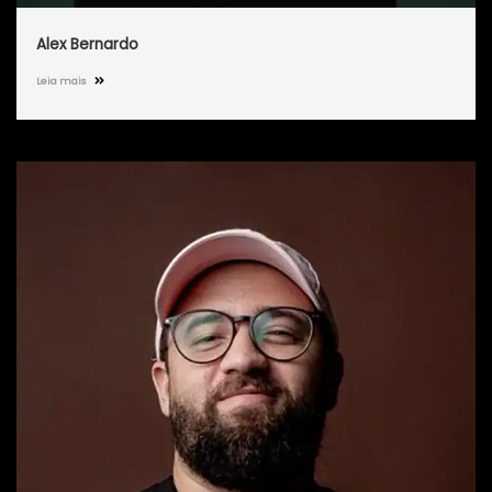
Alex Bernardo
Leia mais