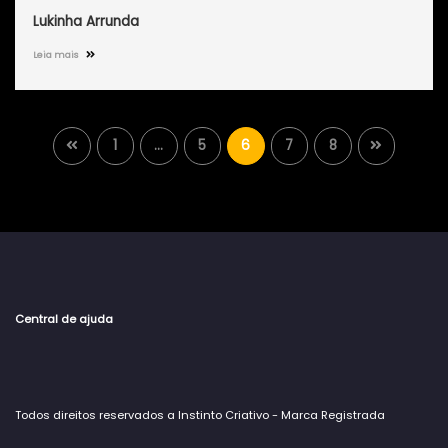
Lukinha Arrunda
Leia mais
1
…
5
6
7
8
Central de ajuda
Todos direitos reservados a Instinto Criativo - Marca Registrada