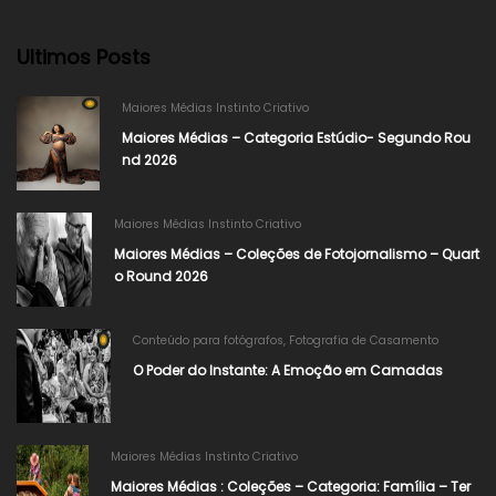
Ultimos Posts
Maiores Médias Instinto Criativo
Maiores Médias – Categoria Estúdio- Segundo Rou
nd 2026
Maiores Médias Instinto Criativo
Maiores Médias – Coleções de Fotojornalismo – Quart
o Round 2026
Conteúdo para fotógrafos
,
Fotografia de Casamento
O Poder do Instante: A Emoção em Camadas
Maiores Médias Instinto Criativo
Maiores Médias : Coleções – Categoria: Família – Ter