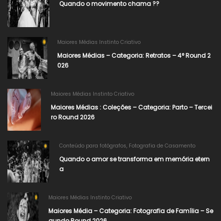
Quando o movimento chama ??
Maiores Médias Instinto Criativo
Maiores Médias – Categoria: Retratos – 4° Round 2
026​
Maiores Médias Instinto Criativo
Maiores Médias : Coleções – Categoria: Parto – Tercei
ro Round 2026
Conteúdo para fotógrafos
,
Fotografia de Casamento
Quando o amor se transforma em memória etern
a
Maiores Médias Instinto Criativo
Maiores Média – Categoria: Fotografia de Família – Se
gundo Round 2026​