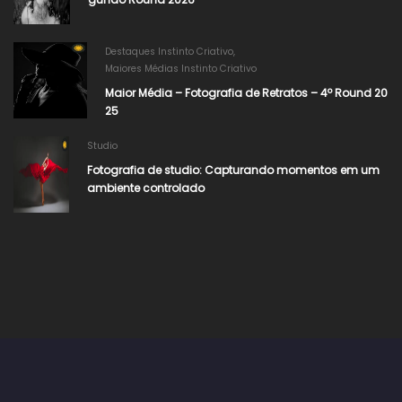
Destaques Instinto Criativo
,
Maiores Médias Instinto Criativo
Maior Média – Fotografia de Retratos – 4º Round 20
25
Studio
Fotografia de studio: Capturando momentos em um
ambiente controlado