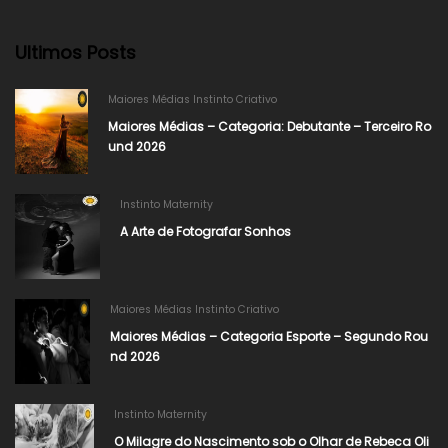
Ultimos Posts
Maiores Médias Instinto Criativo
Maiores Médias – Categoria: Debutante – Terceiro Ro
und 2026
Instinto Maternity
A Arte de Fotografar Sonhos
Maiores Médias Instinto Criativo
Maiores Médias – Categoria Esporte – Segundo Rou
nd 2026
Instinto Maternity
O Milagre do Nascimento sob o Olhar de Rebeca Oli