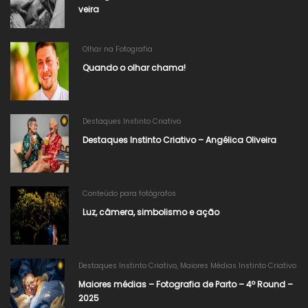
veira
Olhar na Fotografia
Quando o olhar chama!
Destaques Instinto Criativo
Destaques Instinto Criativo – Angélica Oliveira
Conteúdo para fotógrafos
Luz, câmera, simbolismo e ação
Destaques Instinto Criativo
,
Maiores Médias Instinto Criativo
Maiores médias – Fotografia de Parto – 4º Round –
2025