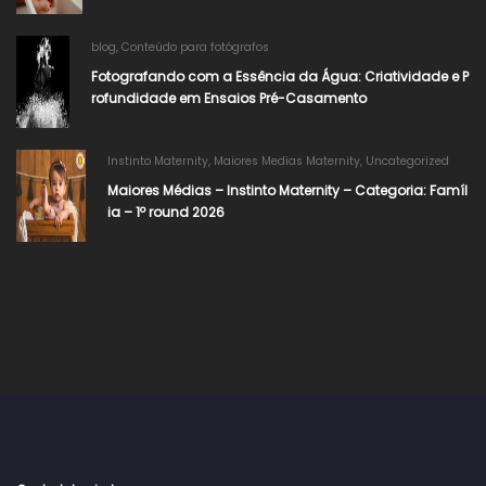
blog
,
Conteúdo para fotógrafos
Fotografando com a Essência da Água: Criatividade e P
rofundidade em Ensaios Pré-Casamento
Instinto Maternity
,
Maiores Medias Maternity
,
Uncategorized
Maiores Médias – Instinto Maternity – Categoria: Famíl
ia – 1º round 2026