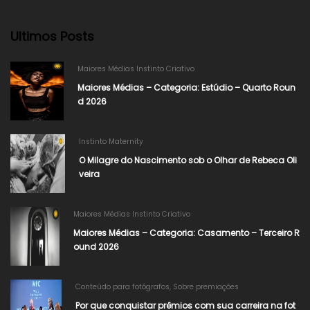
Ultimos Posts
Maiores Médias Instinto Criativo
Maiores Médias – Categoria: Estúdio – Quarto Roun
d 2026
Instinto Maternity
O Milagre do Nascimento sob o Olhar de Rebeca Oli
veira
Maiores Médias Instinto Criativo
Maiores Médias – Categoria: Casamento – Terceiro R
ound 2026
Conteúdo para fotógrafos
,
Sobre premiações
Por que conquistar prêmios com sua carreira na fot