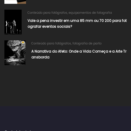
Conteúdo para fotógrafos
,
equipamentos de fotografia
Vale a pena investir em uma 85 mm ou 70 200 para fot
ografar eventos sociais?
Conteúdo para fotógrafos
,
fotografia de parto
A Narrativa do Afeto: Onde a Vida Começa e a Arte Tr
ansborda