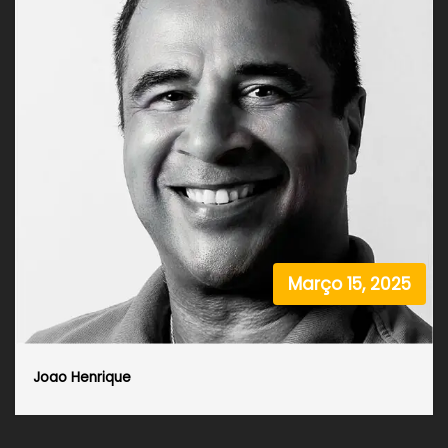
Março 15, 2025
Joao Henrique