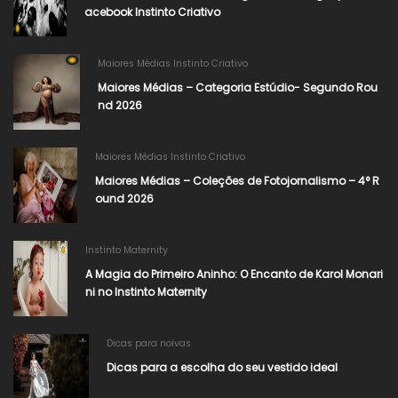
acebook Instinto Criativo
Maiores Médias Instinto Criativo
Maiores Médias – Categoria Estúdio- Segundo Rou
nd 2026
Maiores Médias Instinto Criativo
Maiores Médias – Coleções de Fotojornalismo – 4° R
ound 2026​
Instinto Maternity
A Magia do Primeiro Aninho: O Encanto de Karol Monari
ni no Instinto Maternity
Dicas para noivas
Dicas para a escolha do seu vestido ideal