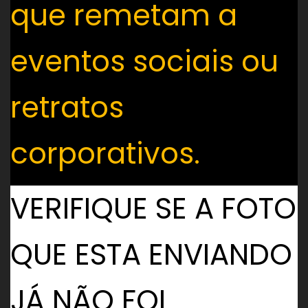
que remetam a
eventos sociais ou
retratos
corporativos.
VERIFIQUE SE A FOTO
QUE ESTA ENVIANDO
JÁ NÃO FOI