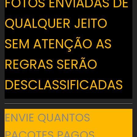
FOTOS ENVIADAS DE
QUALQUER JEITO
SEM ATENÇÃO AS
REGRAS SERÃO
DESCLASSIFICADAS
ENVIE QUANTOS
PACOTES PAGOS