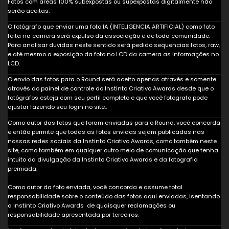
Fotos com areas 100% subexpostas ou supexpostas digitalmente não
serão aceitas.
O fotógrafo que enviar uma foto IA (INTELIGENCIA ARTIFICIAL) como foto
feita na camera será expulso da associação e de toda comunidade.
Para analisar duvidas neste sentido será pedido sequencias fotos, raw,
e até mesmo a exposição da foto no LCD da camera as informações no
LCD.
O envio das fotos para o Round será aceito apenas através e somente
através do painel de controle do Instinto Criativo Awards desde que o
fotógrafos esteja com seu perfil completo e que você fotografo pode
ajustar fazendo seu login no site..
Como autor das fotos que foram enviadas para o Round, você concorda
e então permite que todas as fotos envidas sejam publicadas nas
nossas redes sociais da Instinto Criativo Awards, como também neste
site, como também em qualquer outro meio de comunicação que tenha
intuito da divulgação da Instinto Criativo Awards e da fotografia
premiada.
Como autor da foto enviada, você concorda e assume total
responsabilidade sobre o conteúdo das fotos aqui enviadas, isentando
a Instinto Criativo Awards de quaisquer reclamações ou
responsabilidade apresentada por terceiros.