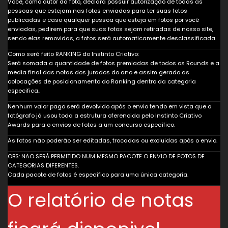
Você, como autor da foto, declara possuir autorização de todas as
pessoas que estejam nas fotos enviadas para ter suas fotos
publicadas e caso qualquer pessoa que esteja em fotos por você
enviadas, pedirem para que suas fotos sejam retiradas de nosso site,
sendo elas removidas, a fotos será automaticamente desclassificada.
Como será feito RANKING do Instinto Criativo:
Será somada a quantidade de fotos premiadas de todos os Rounds e a
media final das notas dos jurados do ano e assim gerado as
colocações de posicionamento do Ranking dentro da categoria
especifica..
Nenhum valor pago será devolvido após o envio tendo em vista que o
fotógrafo já usou toda a estrutura oferencida pelo Instinto Criativo
Awards para o envios de fotos a um concurso específico.
As fotos não poderão ser editadas, trocadas ou excluidas após o envio.
OBS: NÃO SERÁ PERMITIDO NUM MESMO PACOTE O ENVIO DE FOTOS DE
CATEGORIAS DIFERENTES.
Cada pacote de fotos é específico para uma única categoria.
O relatório de notas