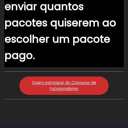
enviar quantos
pacotes quiserem ao
escolher um pacote
pago.
Quero participar do Concurso de
Fotojornalismo