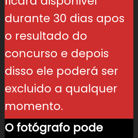
ficará disponivel
durante 30 dias apos
o resultado do
concurso e depois
disso ele poderá ser
excluido a qualquer
momento.
O fotógrafo pode