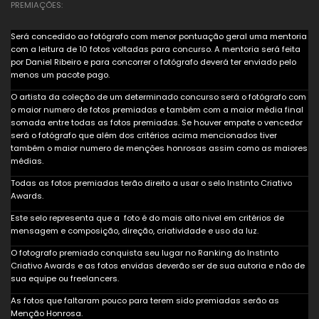
PREMIAÇÕES:
Será concedido ao fotógrafo com menor pontuação geral uma mentoria
com a leitura de 10 fotos voltadas para concurso. A mentoria será feita
por Daniel Ribeiro e para concorrer o fotógrafo deverá ter enviado pelo
menos um pacote pago.
O artista da coleção de um determinado concurso será o fotógrafo com
o maior numero de fotos premiadas e também com a maior média final
somada entre todas as fotos premiadas. Se houver empate o vencedor
será o fotógrafo que além dos critérios acima mencionados tiver
também o maior numero de menções honrosas assim como as maiores
médias.
Todas as fotos premiadas terão direito a usar o selo Instinto Criativo
Awards.
Este selo representa que a foto é do mais alto nivel em critérios de
mensagem e composição, direção, criatividade e uso da luz.
O fotografo premiado conquista seu lugar no Ranking do Instinto
Criativo Awards e as fotos envidas deverão ser de sua autoria e não de
sua equipe ou freelancers.
As fotos que faltaram pouco para terem sido premiadas serão as
Menção Honrosa.