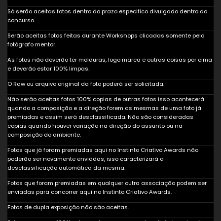
Só serão aceitas fotos dentro do prazo especifico divulgado dentro do
concurso.
Serão aceitas fotos feitas durante Workshops clicadas somente pelo
fotógrafo mentor.
As fotos não deverão ter molduras, logo marca e outras coisas por cima
e deverão estar 100% limpas.
O Raw ou arquivo original da foto poderá ser solicitada.
Não serão aceitas fotos 100% copias de outras fotos isso acontecerá
quando a composição e a direção forem as mesmas de uma foto já
premiadas e assim será desclassificada. Não são consideradas
copias quando houver variação na direção do assunto ou na
composição do ambiente.
Fotos que já foram premiadas aqui no Instinto Criativo Awards não
poderão ser novamente enviadas, isso caracterizará a
desclassificação automática da mesma.
Fotos que foram premiadas em qualquer outra associação podem ser
enviadas para concorrer aqui no Instinto Criativo Awards.
Fotos de dupla exposição não são aceitas.