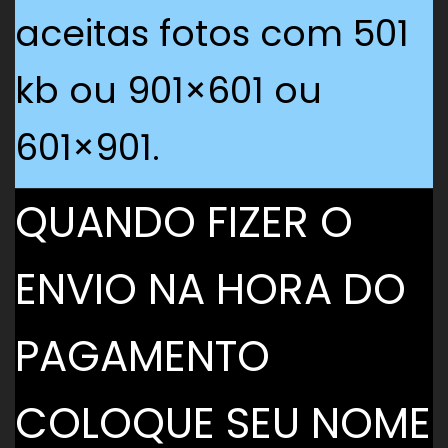
aceitas fotos com 501
kb ou 901×601 ou
601×901.
QUANDO FIZER O
ENVIO NA HORA DO
PAGAMENTO
COLOQUE SEU NOME