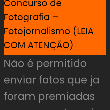
Concurso de
Fotografia –
Fotojornalismo (LEIA
COM ATENÇÃO)
Não é permitido
enviar fotos que ja
foram premiadas