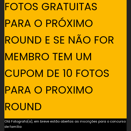
FOTOS GRATUITAS
PARA O PRÓXIMO
ROUND E SE NÃO FOR
MEMBRO TEM UM
CUPOM DE 10 FOTOS
PARA O PROXIMO
ROUND
Olá Fotografo(a), em breve estão abertas as inscrições para o concurso
de família