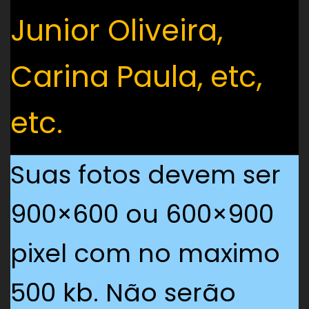
Junior Oliveira,
Carina Paula, etc,
etc.
Suas fotos devem ser
900×600 ou 600×900
pixel com no maximo
500 kb. Não serão