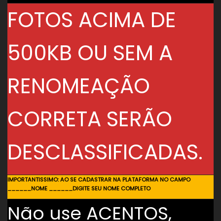
FOTOS ACIMA DE
500KB OU SEM A
RENOMEAÇÃO
CORRETA SERÃO
DESCLASSIFICADAS.
IMPORTANTISSIMO: AO SE CADASTRAR NA PLATAFORMA NO CAMPO
______NOME ______DIGITE SEU NOME COMPLETO
Não use ACENTOS,