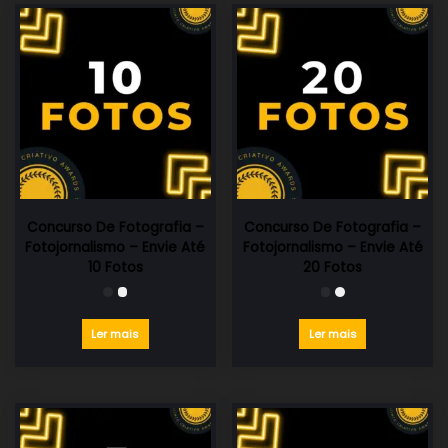
Concurso De Fotografia –
Concurso De Fotografia –
Fotojornalismo – Envie Até
Fotojornalismo – Envie Até
10 Fotos
20 Fotos
Ler mais
Ler mais