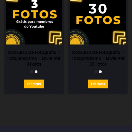
Concurso De Fotografia –
Concurso De Fotografia –
Fotojornalismo – Envie Até
Fotojornalismo – Envie Até
3 Fotos
30 Fotos
Ler mais
Ler mais