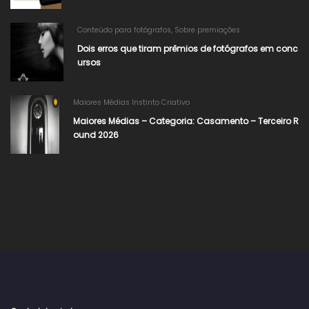
Conteúdo para fotógrafos
,
Sobre premiações
Dois erros que tiram prêmios de fotógrafos em conc
ursos
Maiores Médias Instinto Criativo
Maiores Médias – Categoria: Casamento – Terceiro R
ound 2026