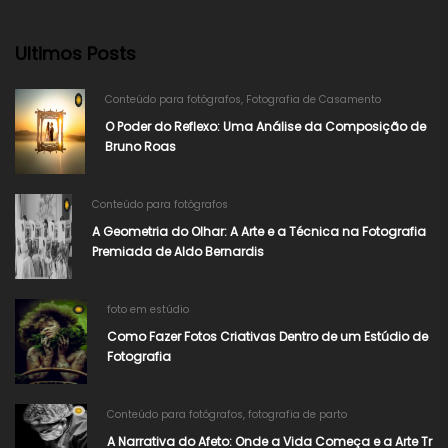
Ultimos Posts
Conteúdo para fotógrafos
,
Fotografia de Casamento
O Poder do Reflexo: Uma Análise da Composição de
Bruno Roas
Conteúdo para fotógrafos
A Geometria do Olhar: A Arte e a Técnica na Fotografia
Premiada de Aldo Bernardis
foto em estúdio
Como Fazer Fotos Criativas Dentro de um Estúdio de
Fotografia
Conteúdo para fotógrafos
,
fotografia de parto
A Narrativa do Afeto: Onde a Vida Começa e a Arte Tr