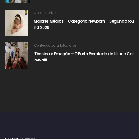
Uncategorized
Maiores Médias – Categoria Newborn – Segundo rou
nd 2026
Conteúdo para fotógrafos
Técnica e Emoção – O Parto Premiado de Liliane Car
nevalli​