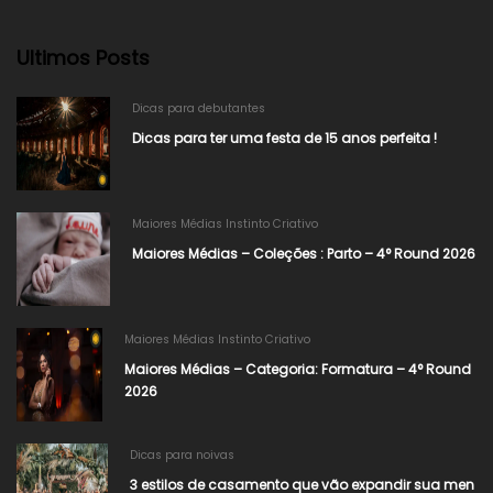
Ultimos Posts
Dicas para debutantes
Dicas para ter uma festa de 15 anos perfeita !
Maiores Médias Instinto Criativo
Maiores Médias – Coleções : Parto – 4° Round 2026
Maiores Médias Instinto Criativo
Maiores Médias – Categoria: Formatura – 4° Round
2026​
Dicas para noivas
3 estilos de casamento que vão expandir sua men