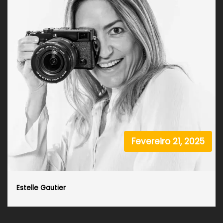
Fevereiro 21, 2025
Estelle Gautier