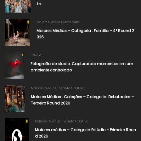
te
Maiores Medias Maternity
Maiores Médias – Categoria : Família – 4° Round 2
026
Studio
Fotografia de studio: Capturando momentos em um
ambiente controlado
Maiores Médias Instinto Criativo
Maiores Médias : Coleções – Categoria: Debutantes –
Terceiro Round 2026
Maiores Médias Instinto Criativo
Maiores médias – Categoria Estúdio – Primeiro Roun
d 2026