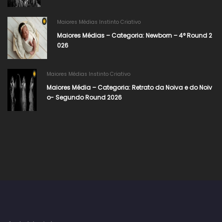
Maiores Médias Instinto Criativo
Maiores Médias – Categoria: Newborn – 4° Round 2
026​
Maiores Médias Instinto Criativo
Maiores Média – Categoria: Retrato da Noiva e do Noiv
o- Segundo Round 2026​