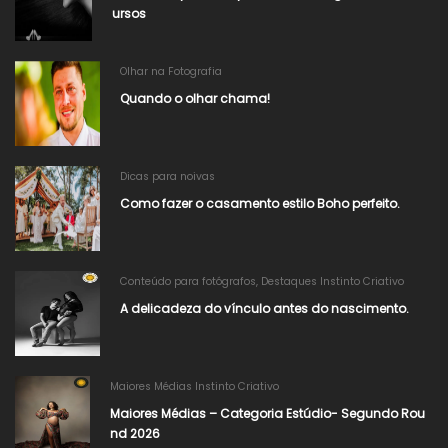
ursos
Olhar na Fotografia
Quando o olhar chama!
Dicas para noivas
Como fazer o casamento estilo Boho perfeito.
Conteúdo para fotógrafos
,
Destaques Instinto Criativo
A delicadeza do vínculo antes do nascimento.
Maiores Médias Instinto Criativo
Maiores Médias – Categoria Estúdio- Segundo Rou
nd 2026