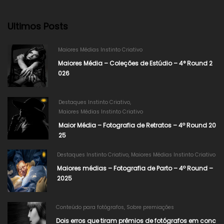
Ultimos Posts
Maiores Médias Instinto Criativo
Maiores Média – Coleções de Estúdio – 4° Round 2
026
Destaques Instinto Criativo
,
Maiores Médias Instinto Criativo
Maior Média – Fotografia de Retratos – 4º Round 20
25
Destaques Instinto Criativo
,
Maiores Médias Instinto Criativo
Maiores médias – Fotografia de Parto – 4º Round –
2025
Conteúdo para fotógrafos
,
Sobre premiações
Dois erros que tiram prêmios de fotógrafos em conc