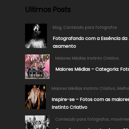
Ultimos Posts
blog
,
Conteúdo para fotógrafos
Fotografando com a Essência da 
asamento
Maiores Médias Instinto Criativo
Maiores Médias – Categoria: Fot
Maiores Médias Instinto Criativo
,
Melho
Inspire-se – Fotos com as maiore
Instinto Criativo
Conteúdo para fotógrafos
,
movime