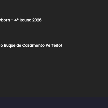
born – 4° Round 2026​
r o Buquê de Casamento Perfeito!