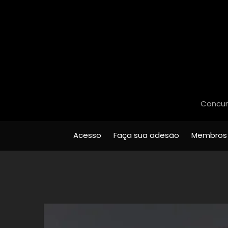
Concurs
Acesso
Faça sua adesão
Membros