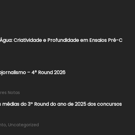
Água: Criatividade e Profundidade em Ensaios Pré-C
ojornalismo – 4° Round 2026​
res Notas
s médias do 3º Round do ano de 2025 dos concursos
nto
,
Uncategorized