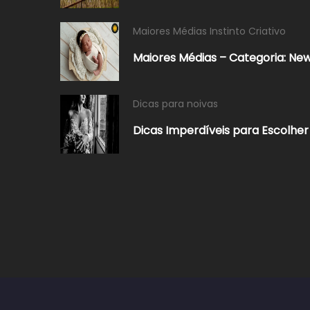
Maiores Médias Instinto Criativo
Maiores Médias – Categoria: New
Dicas para noivas
Dicas Imperdíveis para Escolhe