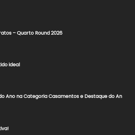
tratos – Quarto Round 2026
ido ideal
 do Ano na Categoria Casamentos e Destaque do An
iva!