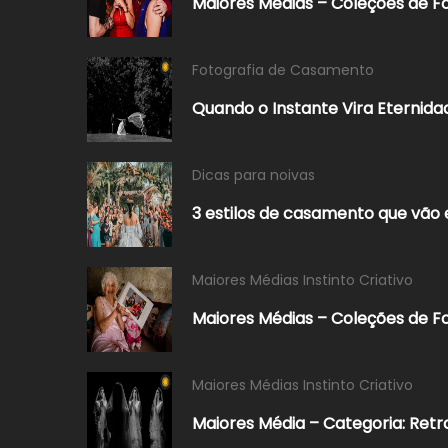
Maiores Médias – Coleções de F
Fotografia de Casamento
Quando o Instante Vira Eternid
Dicas para noivas
3 estilos de casamento que vão
Maiores Médias Instinto Criativo
Maiores Médias – Coleções de Fo
Maiores Médias Instinto Criativo
Maiores Média – Categoria: Retr