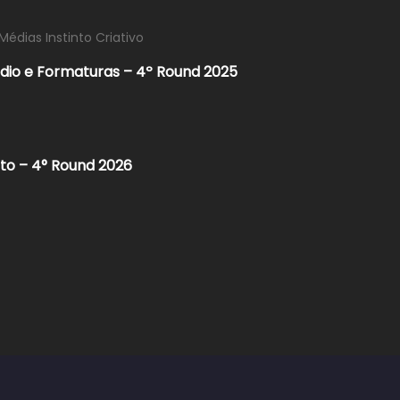
Médias Instinto Criativo
udio e Formaturas – 4º Round 2025
rto – 4° Round 2026