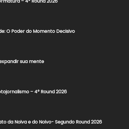
ormatura – 4° Round 2026​
ade: O Poder do Momento Decisivo
 expandir sua mente
tojornalismo – 4° Round 2026​
ato da Noiva e do Noivo- Segundo Round 2026​