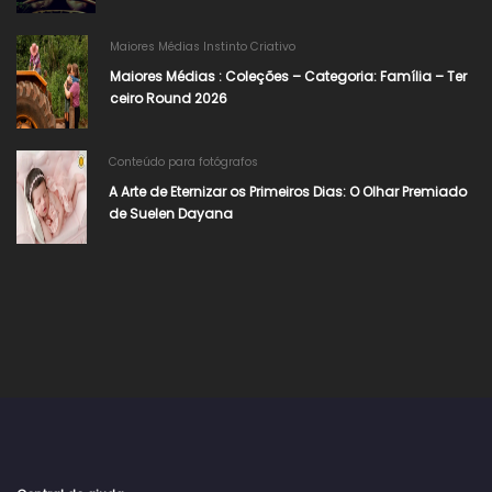
Maiores Médias Instinto Criativo
Maiores Médias : Coleções – Categoria: Família – Ter
ceiro Round 2026
Conteúdo para fotógrafos
A Arte de Eternizar os Primeiros Dias: O Olhar Premiado
de Suelen Dayana​