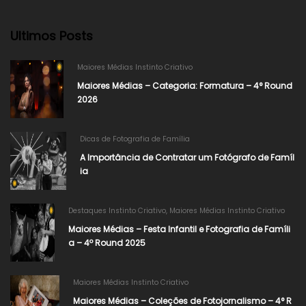
Ultimos Posts
Maiores Médias Instinto Criativo
Maiores Médias – Categoria: Formatura – 4° Round
2026​
Dicas de Fotografia de Família
A Importância de Contratar um Fotógrafo de Famíl
ia
Destaques Instinto Criativo
,
Maiores Médias Instinto Criativo
Maiores Médias – Festa Infantil e Fotografia de Famíli
a – 4º Round 2025
Maiores Médias Instinto Criativo
Maiores Médias – Coleções de Fotojornalismo – 4° R