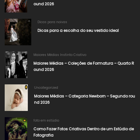
ound 2026​
Dicas para noivas
Dicas para a escolha do seu vestido ideal
Maiores Médias Instinto Criativo
Maiores Médias – Coleções de Formatura – Quarto R
ound 2026
Uncategorized
Maiores Médias – Categoria Newborn – Segundo rou
nd 2026
foto em estúdio
Como Fazer Fotos Criativas Dentro de um Estúdio de
Fotografia