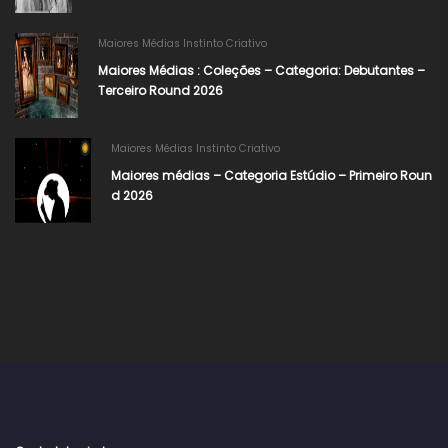
Maiores Médias Instinto Criativo
Maiores Médias : Coleções – Categoria: Debutantes –
Terceiro Round 2026
Maiores Médias Instinto Criativo
Maiores médias – Categoria Estúdio – Primeiro Roun
d 2026