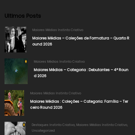
Ultimos Posts
Maiores Médias Instinto Criativo
Maiores Médias – Coleções de Formatura – Quarto R
ound 2026
Maiores Médias Instinto Criativo
Maiores Médias – Categoria : Debutantes – 4° Roun
d 2026
Maiores Médias Instinto Criativo
Maiores Médias : Coleções – Categoria: Família – Ter
ceiro Round 2026
Destaques Instinto Criativo
,
Maiores Médias Instinto Criativo
,
Uncategorized