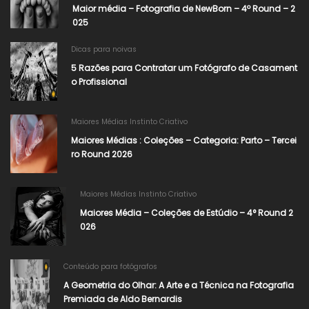
Maior média – Fotografia de NewBorn – 4º Round – 2
025
Dicas para noivas
5 Razões para Contratar um Fotógrafo de Casament
o Profissional
Maiores Médias Instinto Criativo
Maiores Médias : Coleções – Categoria: Parto – Tercei
ro Round 2026
Maiores Médias Instinto Criativo
Maiores Média – Coleções de Estúdio – 4° Round 2
026
Conteúdo para fotógrafos
A Geometria do Olhar: A Arte e a Técnica na Fotografia
Premiada de Aldo Bernardis