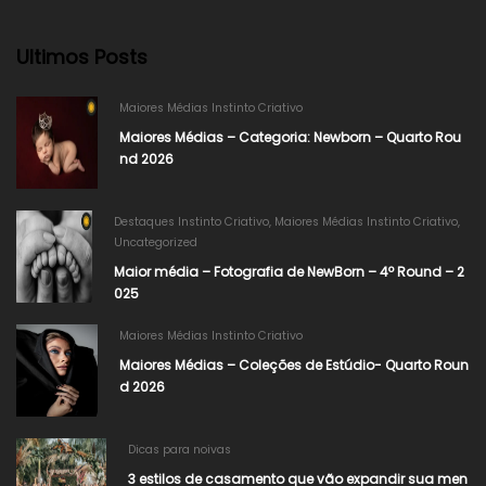
Ultimos Posts
Maiores Médias Instinto Criativo
Maiores Médias – Categoria: Newborn – Quarto Rou
nd 2026
Destaques Instinto Criativo
,
Maiores Médias Instinto Criativo
,
Uncategorized
Maior média – Fotografia de NewBorn – 4º Round – 2
025
Maiores Médias Instinto Criativo
Maiores Médias – Coleções de Estúdio- Quarto Roun
d 2026
Dicas para noivas
3 estilos de casamento que vão expandir sua men