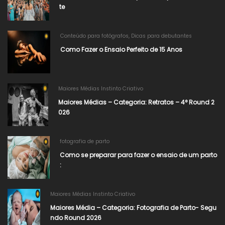
te
Conteúdo para fotógrafos
,
Dicas para debutantes
Como Fazer o Ensaio Perfeito de 15 Anos
Maiores Médias Instinto Criativo
Maiores Médias – Categoria: Retratos – 4° Round 2
026​
fotografia de parto
Como se preparar para fazer o ensaio de um parto
:
Maiores Médias Instinto Criativo
Maiores Média – Categoria: Fotografia de Parto- Segu
ndo Round 2026​