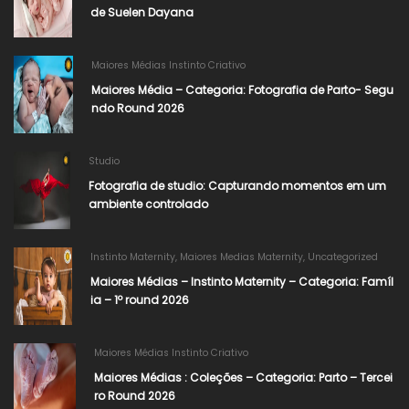
de Suelen Dayana​
Maiores Médias Instinto Criativo
Maiores Média – Categoria: Fotografia de Parto- Segu
ndo Round 2026​
Studio
Fotografia de studio: Capturando momentos em um
ambiente controlado
Instinto Maternity
,
Maiores Medias Maternity
,
Uncategorized
Maiores Médias – Instinto Maternity – Categoria: Famíl
ia – 1º round 2026
Maiores Médias Instinto Criativo
Maiores Médias : Coleções – Categoria: Parto – Tercei
ro Round 2026