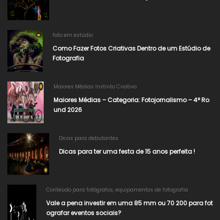
foto em estúdio
Como Fazer Fotos Criativas Dentro de um Estúdio de
Fotografia
Maiores Médias Instinto Criativo
Maiores Médias – Categoria: Fotojornalismo – 4° Ro
und 2026​
Dicas para debutantes
Dicas para ter uma festa de 15 anos perfeita !
Conteúdo para fotógrafos
,
equipamentos de fotografia
Vale a pena investir em uma 85 mm ou 70 200 para fot
ografar eventos sociais?