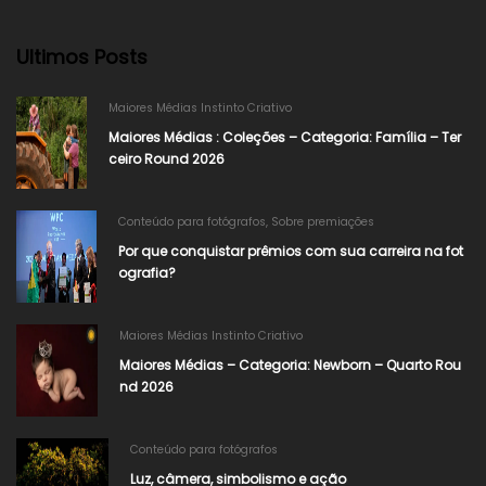
Ultimos Posts
Maiores Médias Instinto Criativo
Maiores Médias : Coleções – Categoria: Família – Ter
ceiro Round 2026
Conteúdo para fotógrafos
,
Sobre premiações
Por que conquistar prêmios com sua carreira na fot
ografia?
Maiores Médias Instinto Criativo
Maiores Médias – Categoria: Newborn – Quarto Rou
nd 2026
Conteúdo para fotógrafos
Luz, câmera, simbolismo e ação