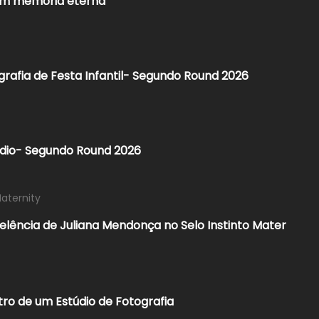
em memória eterna
rafia de Festa Infantil- Segundo Round 2026​
údio- Segundo Round 2026
Maternity
xcelência de Juliana Mendonça no Selo Instinto Mater
ro de um Estúdio de Fotografia