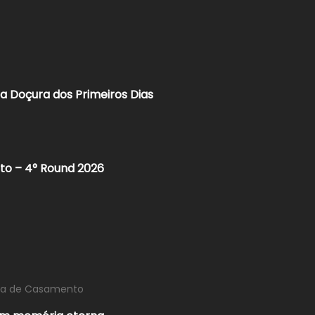
a Doçura dos Primeiros Dias
rto – 4° Round 2026
fia de Casamento