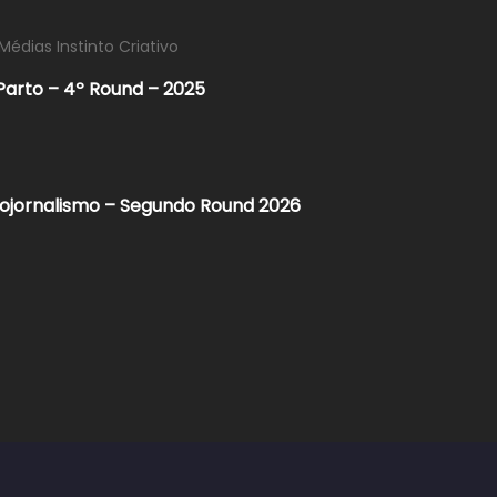
Médias Instinto Criativo
Parto – 4º Round – 2025
tojornalismo – Segundo Round 2026