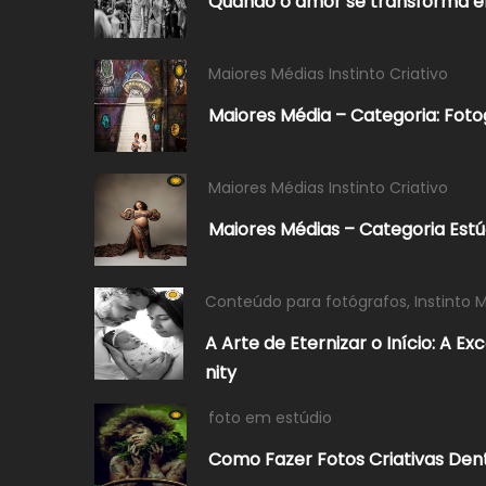
Quando o amor se transforma 
Maiores Médias Instinto Criativo
Maiores Média – Categoria: Fotog
Maiores Médias Instinto Criativo
Maiores Médias – Categoria Est
Conteúdo para fotógrafos
,
Instinto 
A Arte de Eternizar o Início: A E
nity
foto em estúdio
Como Fazer Fotos Criativas Dent