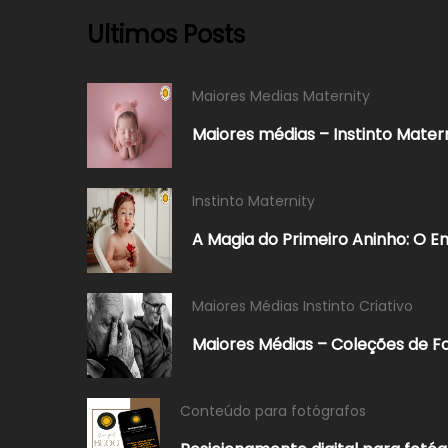
Ultimos Posts
Maiores Medias Maternity
Maiores médias – Instinto Mater
Instinto Maternity
A Magia do Primeiro Aninho: O En
Maiores Médias Instinto Criativo
Maiores Médias – Coleções de F
Conteúdo para fotógrafos