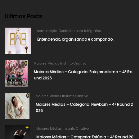
Ultimos Posts
composição
,
Conteúdo para fotógrafos
Entendendo, organizando e compondo.
Maiores Médias Instinto Criativo
Maiores Médias – Categoria: Fotojornalismo – 4° Ro
und 2026​
Maiores Médias Instinto Criativo
Maiores Médias – Categoria: Newborn – 4° Round 2
026​
Maiores Médias Instinto Criativo
Maiores Médias – Categoria: Estúdio – 4° Round 20