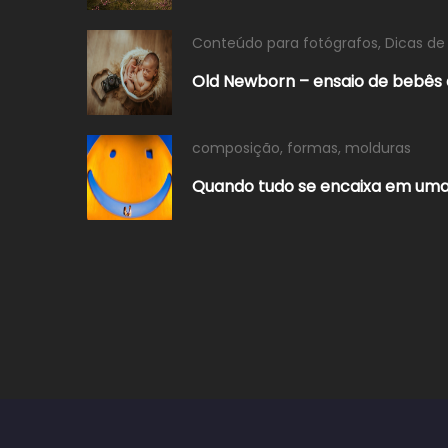
Conteúdo para fotógrafos
,
Dicas de
Old Newborn – ensaio de bebês a
composição
,
formas
,
molduras
Quando tudo se encaixa em uma