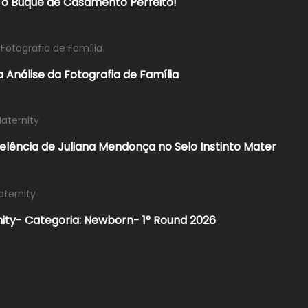
r o Buquê de Casamento Perfeito!
 Fotografia de Família
 Análise da Fotografia de Família
Maternity
xcelência de Juliana Mendonça no Selo Instinto Mater
aternity
nity- Categoria: Newborn- 1° Round 2026