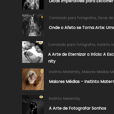
Dicas Imperdíveis para Escolhe
Conteúdo para fotógrafos
,
Dicas de
Onde o Afeto se Torna Arte: Uma
Conteúdo para fotógrafos
,
Instinto 
A Arte de Eternizar o Início: A E
nity
Instinto Maternity
,
Maiores Medias M
Maiores Médias – Instinto Mater
Instinto Maternity
A Arte de Fotografar Sonhos