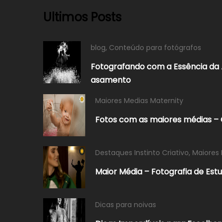
Ultimos Posts
blog
,
Conteúdo para fotógrafos
Fotografando com a Essência da 
asamento
Maiores Medias Maternity
Fotos com as maiores médias – C
Destaques Instinto Criativo
,
Maiores 
Maior Média – Fotografia de Est
Dicas para noivas