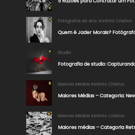
5 Razões para Contratar um Fot
Fotógrafos do ano: Instinto Criativo
Quem é Jader Morais? Fotógrafo
Studio
Fotografia de studio: Captura
Maiores Médias Instinto Criativo
Maiores Médias – Categoria: Ne
Maiores Médias Instinto Criativo
Maiores médias – Categoria Retr