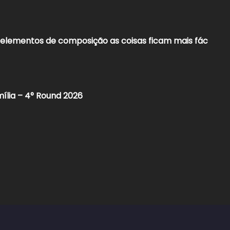
elementos de composição as coisas ficam mais fác
mília – 4° Round 2026