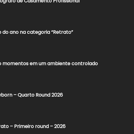
ógrafo de Casamento Profissional
 do ano na categoria “Retrato”
ndo momentos em um ambiente controlado
wborn – Quarto Round 2026
ato – Primeiro round – 2026