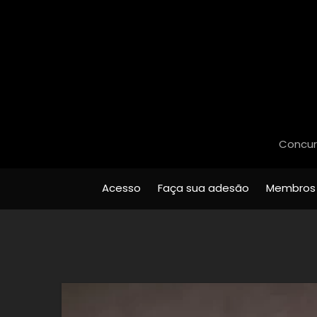
Concurs
Acesso
Faça sua adesão
Membros