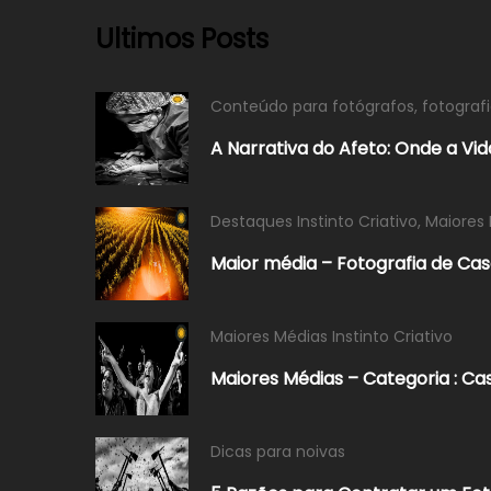
Ultimos Posts
Conteúdo para fotógrafos
,
fotograf
A Narrativa do Afeto: Onde a V
Destaques Instinto Criativo
,
Maiores 
Maior média – Fotografia de Ca
Maiores Médias Instinto Criativo
Maiores Médias – Categoria : C
Dicas para noivas