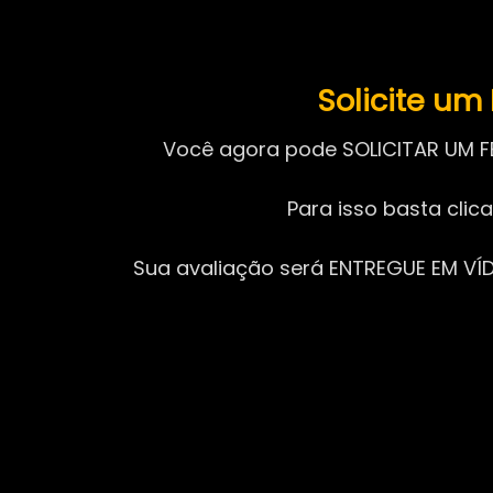
Solicite u
Você agora pode SOLICITAR UM F
Para isso basta clic
Sua avaliação será ENTREGUE EM VÍDE