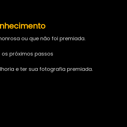
onhecimento
onrosa ou que não foi premiada.
ir os próximos passos
horia e ter sua fotografia premiada.