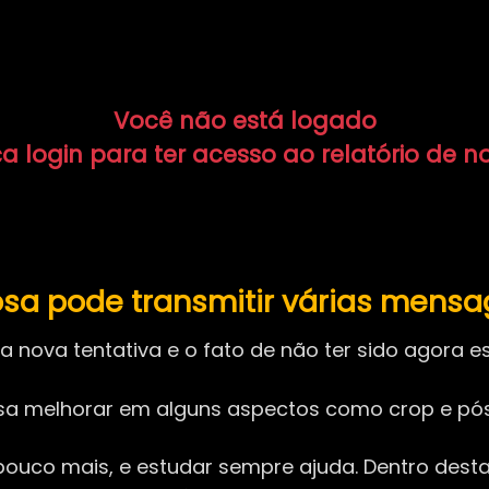
Você não está logado
a login para ter acesso ao relatório de n
a pode transmitir várias mensag
 nova tentativa e o fato de não ter sido agora 
cisa melhorar em alguns aspectos como crop e p
m pouco mais, e estudar sempre ajuda. Dentro des