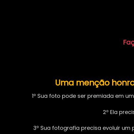
Faç
Uma menção honros
1º Sua foto pode ser premiada em uma
2º Ela pre
3º Sua fotografia precisa evoluir u