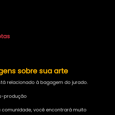
otas
ens sobre sua arte
está relacionado à bagagem do jurado.
ós-produção
ta comunidade, você encontrará muito