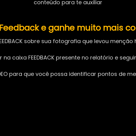
conteúdo para te auxiliar
m Feedback e ganhe muito mais c
EEDBACK sobre sua fotografia que levou menção h
ar na caixa FEEDBACK presente no relatório e segu
O para que você possa identificar pontos de mel