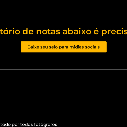
atório de notas abaixo é preci
Baixe seu selo para midias sociais
citado por todos fotógrafos