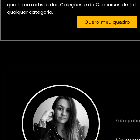
que foram artista das Coleções e do Concursos de fotos
qualquer categoria.
Quero meu quadro
Jana
Fotografia
Coleçã