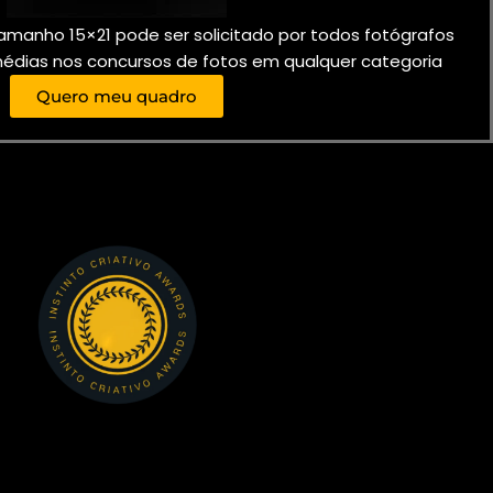
amanho 15×21
pode ser solicitado por todos fotógrafos
édias nos concursos de fotos em qualquer categoria
Quero meu quadro