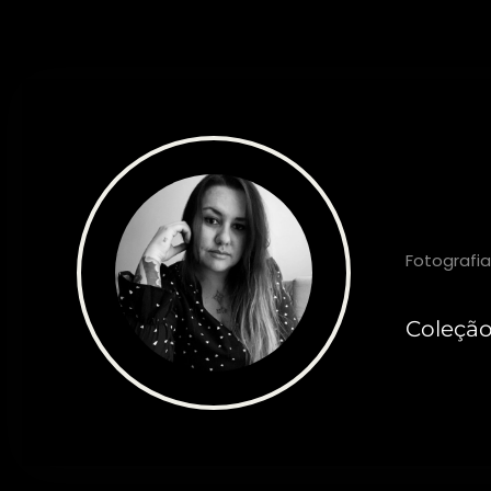
Jana
Fotografia
Coleçã