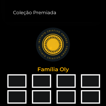
Coleção Premiada
Família Oly