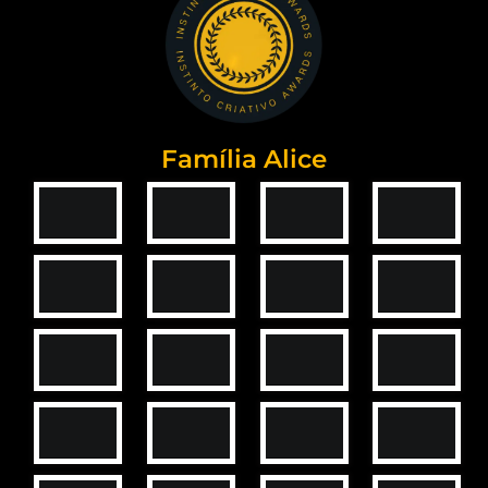
Família Alice