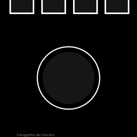
Michele Staggemeier
Fotografia de Família