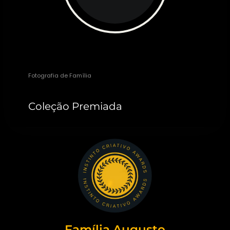
Michele Staggemeier
Fotografia de Família
Coleção Premiada
Família Augusto