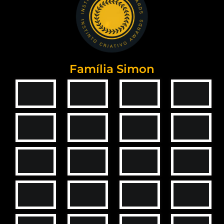
Família Simon