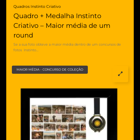
Quadros Instinto Criativo
Quadro + Medalha Instinto
Criativo – Maior média de um
round
Se a sua foto obteve a maior média dentro de um concursos de
fotos Instinto…
MAIOR MÉDIA - CONCURSO DE COLEÇÃO