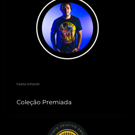
Roberto Simões
Festa Infantil
Coleção Premiada