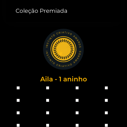
Coleção Premiada
Aila - 1 aninho