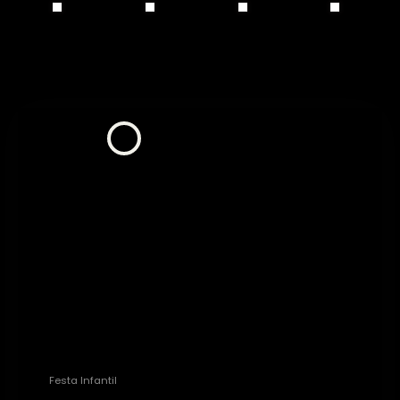
Antonio Rocha
Festa Infantil