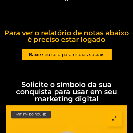
Para ver o relatório de notas abaixo
é preciso estar logado
Baixe seu selo para midias sociais
Solicite o símbolo da sua
conquista para usar em seu
marketing digital
ARTISTA DO ROUND