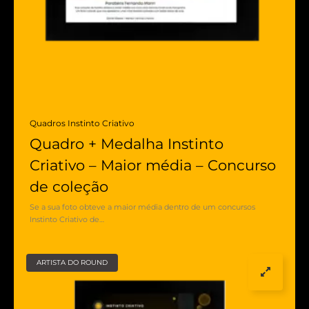
Quadros Instinto Criativo
Quadro + Medalha Instinto
Criativo – Maior média – Concurso
de coleção
Se a sua foto obteve a maior média dentro de um concursos
Instinto Criativo de…
ARTISTA DO ROUND