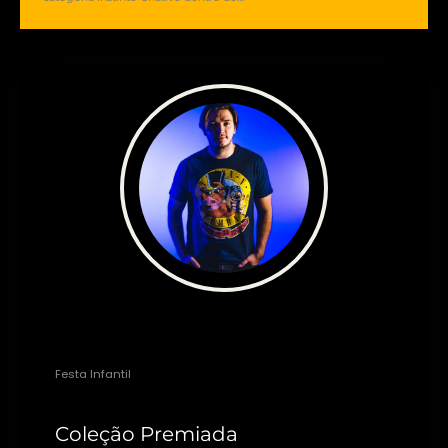
Roberto Simões
Festa Infantil
Coleção Premiada