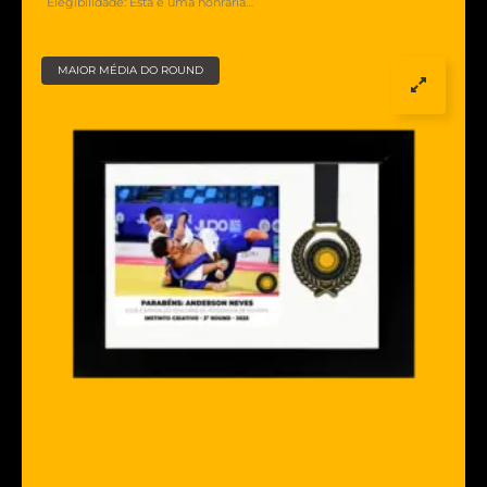
Elegibilidade: Esta é uma honraria…
MAIOR MÉDIA DO ROUND