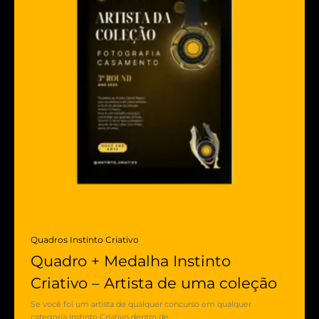
Quadros Instinto Criativo
Quadro + Medalha Instinto
Criativo – Artista de uma coleção
Se você foi um artista de qualquer concurso em qualquer
categoria Instinto Criativo dentro de…