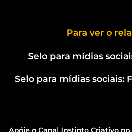
Para ver o rel
Selo para mídias sociai
Selo para mídias sociais: F
Apóie o Canal Instinto Criativo no