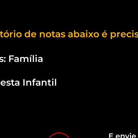
atório de notas abaixo é preci
s: Família
esta Infantil
E envie