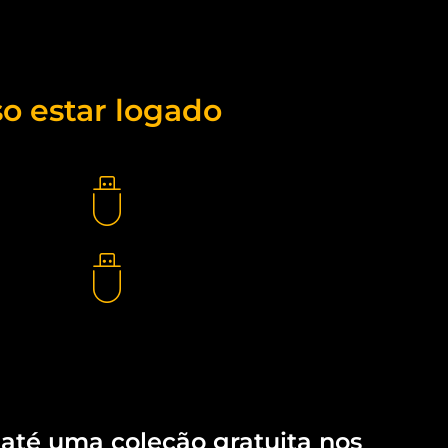
so estar logado
 até uma coleção gratuita nos