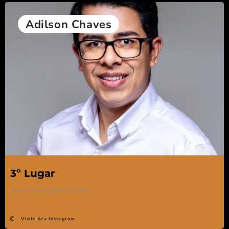
Adilson Chaves
3º Lugar
Concursos Instinto Criativo
Visite seu Instagram