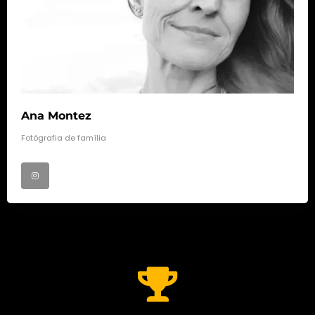
Ana Montez
Fotógrafia de família