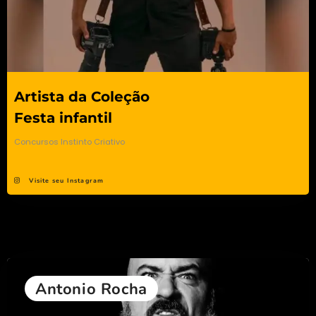
Artista da Coleção
Festa infantil
Concursos Instinto Criativo
Visite seu Instagram
Antonio Rocha