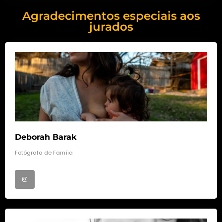
Agradecimentos especiais aos
jurados
Deborah Barak
Fotógrafa de Famíia