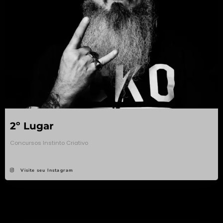
2º Lugar
Concursos Instinto Criativo
Visite seu Instagram