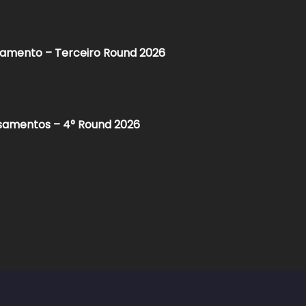
samento – Terceiro Round 2026
asamentos – 4° Round 2026