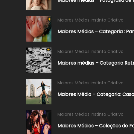
Maiores médias – Fotografia de
Maiores Médias Instinto Criativo
Maiores Médias – Categoria : Pa
Maiores Médias Instinto Criativo
Maiores médias – Categoria Retr
Maiores Médias Instinto Criativo
Maiores Média – Categoria: Ca
Maiores Médias Instinto Criativo
Maiores Médias – Coleções de F