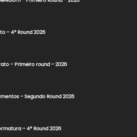
 Newborn – Primeiro Round – 2026
rto – 4° Round 2026
ato – Primeiro round – 2026
samentos – Segundo Round 2026
ormatura – 4° Round 2026​