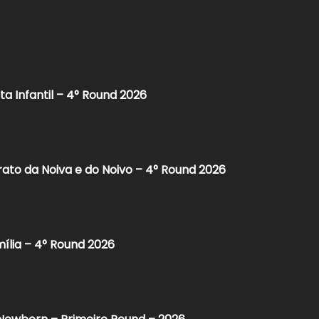
ta Infantil – 4° Round 2026
rato da Noiva e do Noivo – 4° Round 2026
mília – 4° Round 2026