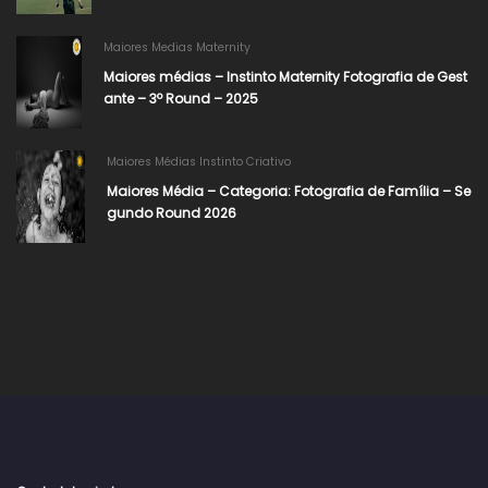
Maiores Medias Maternity
Maiores médias – Instinto Maternity Fotografia de Gest
ante – 3º Round – 2025
Maiores Médias Instinto Criativo
Maiores Média – Categoria: Fotografia de Família – Se
gundo Round 2026​