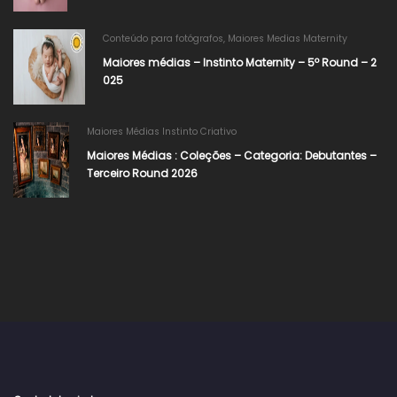
Conteúdo para fotógrafos
,
Maiores Medias Maternity
Maiores médias – Instinto Maternity – 5º Round – 2
025
Maiores Médias Instinto Criativo
Maiores Médias : Coleções – Categoria: Debutantes –
Terceiro Round 2026