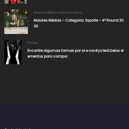
Maiores Médias Instinto Criativo
Maiores Médias – Categoria: Esporte – 4° Round 20
26​
formas
Encontre algumas formas por ai e você ja terá belos el
ementos para compor.