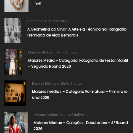
025
Conteúdo para fotógrafos
A Geometria do Olhar: A Arte e a Técnica na Fotografia
Premiada de Aldo Bernardis
Maiores Médias Instinto Criativo
Maiores Média – Categoria: Fotografia de Festa Infantil
- Segundo Round 2026​
Maiores Médias Instinto Criativo
Maiores médias – Categoria Formatura – Primeiro ro
und 2026
Maiores Médias Instinto Criativo
Maiores Médias – Coleções : Debutantes – 4° Round
2026