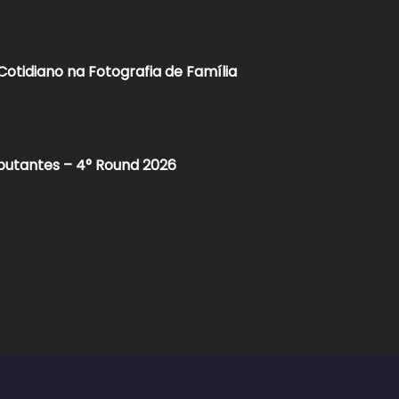
 Cotidiano na Fotografia de Família
butantes – 4° Round 2026