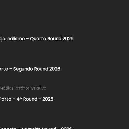
ojornalismo – Quarto Round 2026
orte – Segundo Round 2026
Médias Instinto Criativo
Parto – 4º Round – 2025