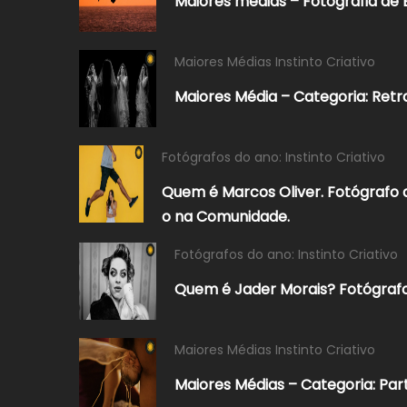
Maiores médias – Fotografia de 
Maiores Médias Instinto Criativo
Maiores Média – Categoria: Retr
Fotógrafos do ano: Instinto Criativo
Quem é Marcos Oliver. Fotógrafo
o na Comunidade.
Fotógrafos do ano: Instinto Criativo
Quem é Jader Morais? Fotógrafo
Maiores Médias Instinto Criativo
Maiores Médias – Categoria: Par