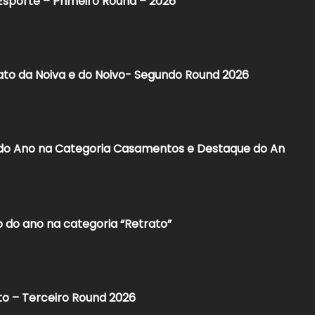
Esporte – Primeiro Round – 2026
ato da Noiva e do Noivo- Segundo Round 2026​
 do Ano na Categoria Casamentos e Destaque do An
 do ano na categoria “Retrato”
to – Terceiro Round 2026