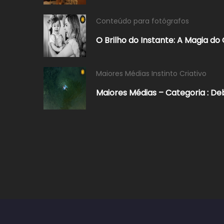
Conteúdo para fotógrafos
O Brilho do Instante: A Magia do
Maiores Médias Instinto Criativo
Maiores Médias – Categoria : De