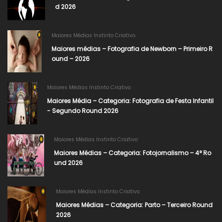
d 2026
Maiores Médias Instinto Criativo
Maiores médias – Fotografia de Newborn – Primeiro R
ound – 2026
Maiores Médias Instinto Criativo
Maiores Média – Categoria: Fotografia de Festa Infantil
- Segundo Round 2026​
Maiores Médias Instinto Criativo
Maiores Médias – Categoria: Fotojornalismo – 4° Ro
und 2026​
Maiores Médias Instinto Criativo
Maiores Médias – Categoria: Parto – Terceiro Round
2026