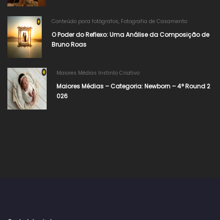
Conteúdo para fotógrafos
,
Fotografia de Casamento
O Poder do Reflexo: Uma Análise da Composição de
Bruno Roas
Maiores Médias Instinto Criativo
Maiores Médias – Categoria: Newborn – 4° Round 2
026​