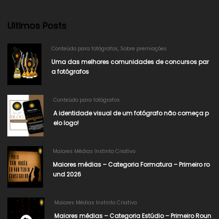
Ultimos Posts
Conteúdo para fotógrafos
,
Sobre premiações
Uma das melhores comunidades de concursos par
a fotógrafos
Conteúdo para fotógrafos
A identidade visual de um fotógrafo não começa p
elo logo!
Maiores Médias Instinto Criativo
Maiores médias – Categoria Formatura – Primeiro ro
und 2026
Maiores Médias Instinto Criativo
Maiores médias – Categoria Estúdio – Primeiro Roun