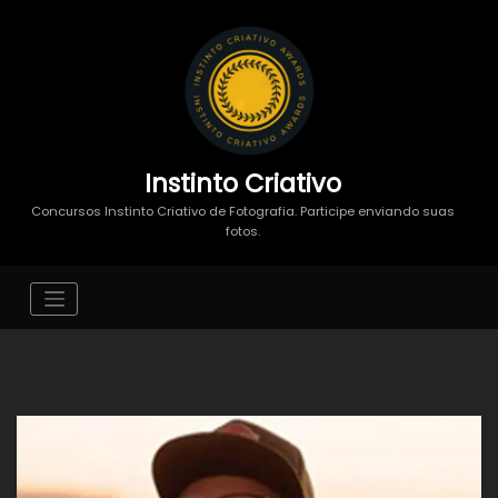
Instinto Criativo
Concursos Instinto Criativo de Fotografia. Participe enviando suas
fotos.