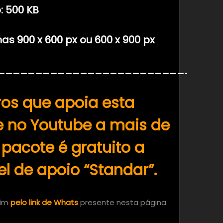
 500 KB
 900 x 600 px ou 600 x 900 px
______________________________
os que apoia esta
 no Youtube a mais de
 pacote é gratuito a
vel de apoio “Standar”.
mim
pelo link de Whats
presente nesta página.