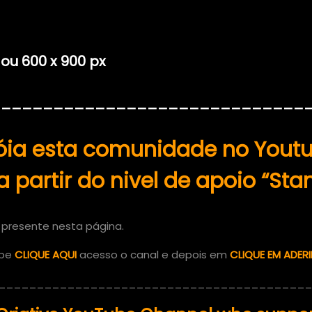
ou 600 x 900 px
______________________________
ia esta comunidade no Youtu
a partir do nivel de apoio “Sta
presente nesta página.
ube
CLIQUE AQUI
acesso o canal e depois em
CLIQUE EM ADERI
_________________________________________