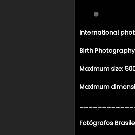
International pho
Birth Photography
Maximum size: 50
Maximum dimension
____________
Fotógrafos Brasile