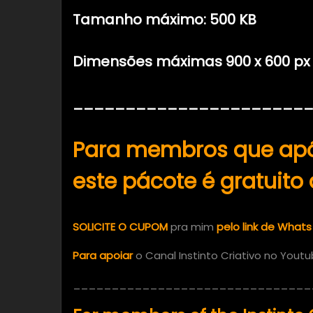
Tamanho máximo: 500 KB
Dimensões máximas 900 x 600 px 
______________________
Para membros que apó
este pácote é gratuito 
SOLICITE O CUPOM
pra mim
pelo link de Whats
Para apoiar
o Canal Instinto Criativo no Yout
_______________________________