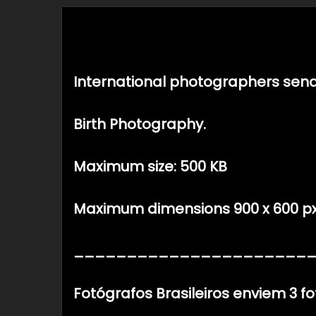
Descrição
International photographers sen
Birth Photography.
Maximum size: 500 KB
Maximum dimensions 900 x 600 px 
______________________
Fotógrafos Brasileiros enviem 3 fo