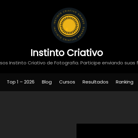
Instinto Criativo
os Instinto Criativo de Fotografia. Participe enviando suas 
Top 1 – 2026
Blog
Cursos
Resultados
Ranking
Fotografia d