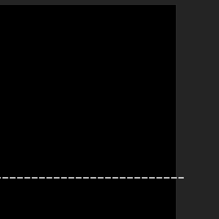
______________________________