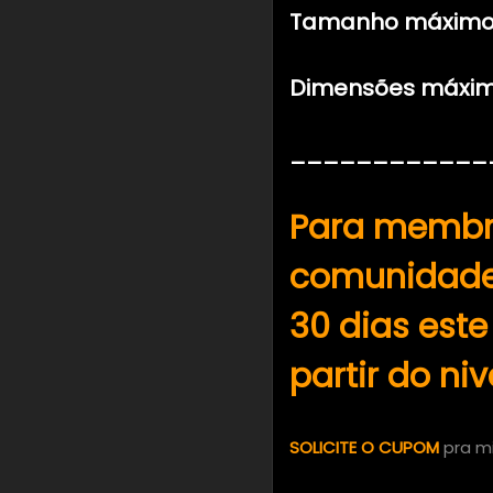
Tamanho máximo:
Dimensões máximas
____________
Para membr
comunidade
30 dias este
partir do ni
SOLICITE O CUPOM
pra 