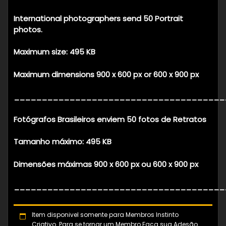
International photographers send 50
Portrait
photos.
Maximum size: 495 KB
Maximum dimensions 900 x 600 px or 600 x 900 px
______________________________________
Fotógrafos Brasileiros enviem 50 fotos de Retratos
Tamanho máximo: 495 KB
Dimensões máximas 900 x 600 px ou 600 x 900 px
______________________________________
Item disponivel somente para Membros Instinto
Criativo. Para se tornar um Membro Faça sua Adesão