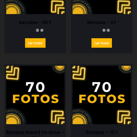
Retratos – 50 F
Retratos – 3 F
Ler mais
Ler mais
Retratos Noiva E Do Noivo –
Retratos – 70 F