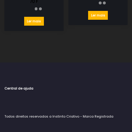
70 F
Ler mais
Ler mais
Central de ajuda
Todos direitos reservados a Instinto Criativo - Marca Registrada