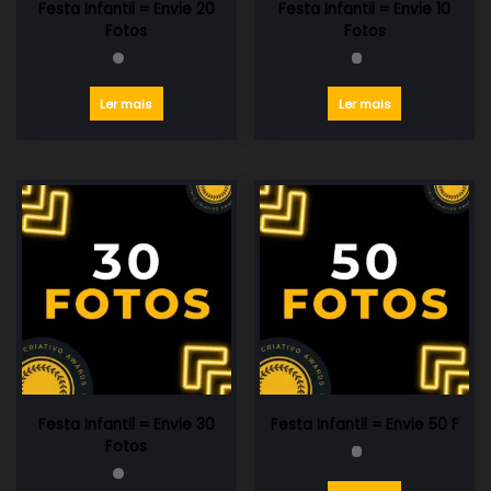
Festa Infantil = Envie 20
Festa Infantil = Envie 10
Fotos
Fotos
Ler mais
Ler mais
Festa Infantil = Envie 30
Festa Infantil = Envie 50 F
Fotos