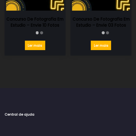
Concurso De Fotografia Em
Concurso De Fotografia Em
Estudio – Envie 10 Fotos
Estudio – Envie 03 Fotos
Ler mais
Ler mais
Central de ajuda